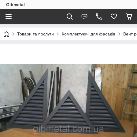
Gibmetal
Товари та послуги
Комплектуючі для фасадів
Вент р