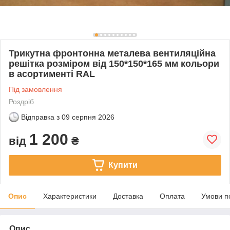
Трикутна фронтонна металева вентиляційна
решітка розміром від 150*150*165 мм кольори
в асортименті RAL
Під замовлення
Роздріб
Відправка з
09 серпня 2026
1 200
від
₴
Купити
Опис
Характеристики
Доставка
Оплата
Умови п
Опис