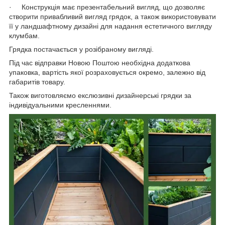
· Конструкція має презентабельний вигляд, що дозволяє
створити привабливий вигляд грядок, а також використовувати
її у ландшафтному дизайні для надання естетичного вигляду
клумбам.
Грядка постачається у розібраному вигляді.
Під час відправки Новою Поштою необхідна додаткова
упаковка, вартість якої розраховується окремо, залежно від
габаритів товару.
Також виготовляємо екслюзивні дизайнерські грядки за
індивідуальними кресленнями.