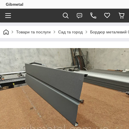
Gibmetal
Товари та послуги
Сад та город
Бордюр металевий 0