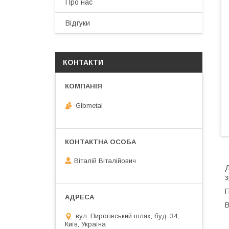
Про нас
Відгуки
КОНТАКТИ
Gibmetal
Віталій Віталійович
Д
з
П
В
вул. Пирогівський шлях, буд. 34,
Київ, Україна