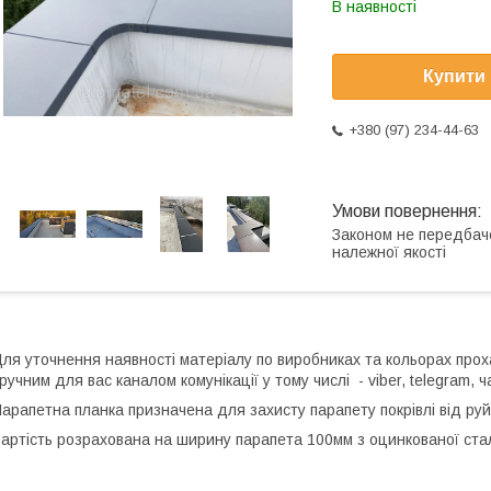
В наявності
Купити
+380 (97) 234-44-63
Законом не передбач
належної якості
ля уточнення наявності матеріалу по виробниках та кольорах прох
ручним для вас каналом комунікації у тому числі - viber, telegram, ч
арапетна планка призначена для захисту парапету покрівлі від ру
артість розрахована на ширину парапета 100мм з оцинкованої стал