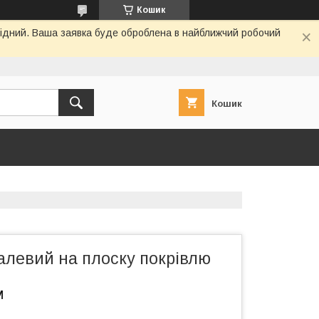
Кошик
ихідний. Ваша заявка буде оброблена в найближчий робочий
Кошик
алевий на плоску покрівлю
м