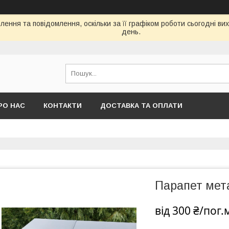
ення та повідомлення, оскільки за її графіком роботи сьогодні в
день.
РО НАС
КОНТАКТИ
ДОСТАВКА ТА ОПЛАТИ
Парапет мет
від
300 ₴/пог.