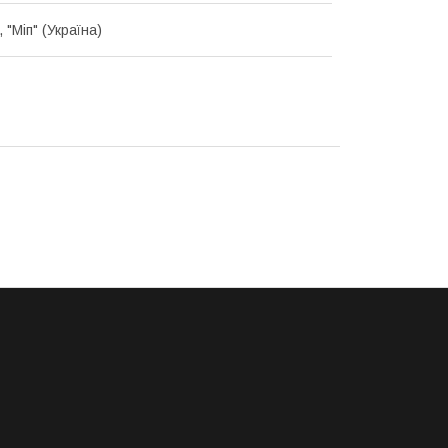
 "Міп" (Україна)