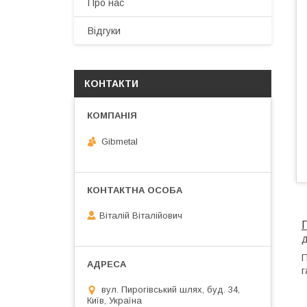
Про нас
Відгуки
КОНТАКТИ
Gibmetal
Віталій Віталійович
П
г
вул. Пирогівський шлях, буд. 34,
Київ, Україна