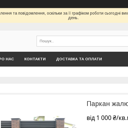
ення та повідомлення, оскільки за її графіком роботи сьогодні в
день.
РО НАС
КОНТАКТИ
ДОСТАВКА ТА ОПЛАТИ
Паркан жалю
від
1 000 ₴/кв