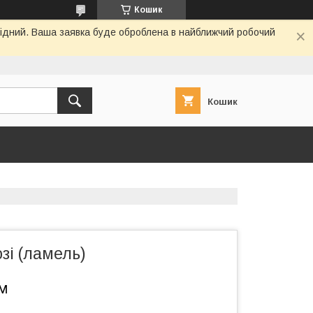
Кошик
ихідний. Ваша заявка буде оброблена в найближчий робочий
Кошик
зі (ламель)
.м