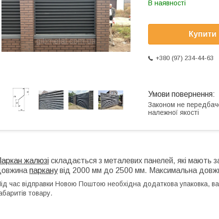
В наявності
Купити
+380 (97) 234-44-63
Законом не передбач
належної якості
Паркан жалюзі
складається з металевих панелей, які мають з
довжина
паркану
від 2000 мм до 2500 мм. Максимальна довж
ід час відправки Новою Поштою необхідна додаткова упаковка, вар
абаритів товару.