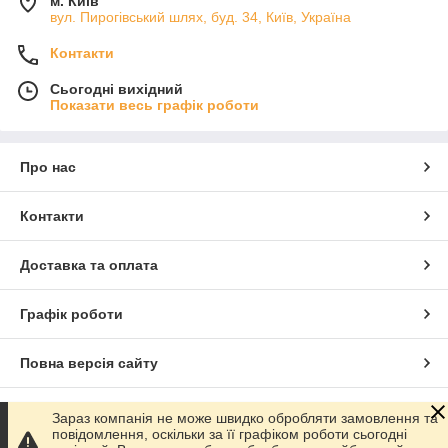
м. Київ
вул. Пирогівський шлях, буд. 34, Київ, Україна
Контакти
Сьогодні вихідний
Показати весь графік роботи
Про нас
Контакти
Доставка та оплата
Графік роботи
Повна версія сайту
Сайт створено на маркетплейсі
Prom.ua
Зараз компанія не може швидко обробляти замовлення та
повідомлення, оскільки за її графіком роботи сьогодні