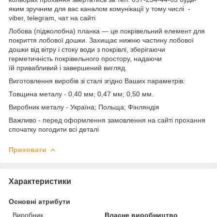
яким зручним для вас каналом комунікації у тому числі -
viber, telegram, чат на сайті
Лобова (піджолобна) планка ― це покрівельний елемент для
покриття лобової дошки. Захищає нижню частину лобової
дошки від вітру і стоку води з покрівлі, зберігаючи
герметичність покрівельного простору, надаючи
їй привабливий і завершений вигляд.
Виготовлення виробів зі сталі згідно Ваших параметрів:
Товщина металу - 0,40 мм; 0,47 мм; 0,50 мм.
Виробник металу - Україна; Польща; Фінляндія
Важливо - перед оформлення замовлення на сайті прохання
спочатку погодити всі деталі
Приховати
Характеристики
Основні атрибути
Виробник
Власне виробництво