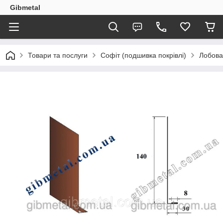
Gibmetal
Товари та послуги
Софіт (подшивка покрівлі)
Лобова