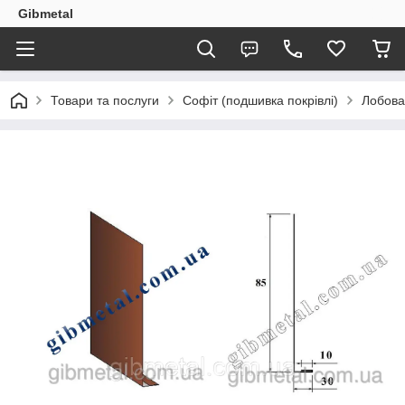
Gibmetal
Товари та послуги
Софіт (подшивка покрівлі)
Лобова