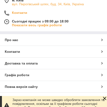
м. Київ
вул. Пирогівський шлях, буд. 34, Київ, Україна
Контакти
Сьогодні працює з 09:00 до 18:00
Показати весь графік роботи
Про нас
Контакти
Доставка та оплата
Графік роботи
Повна версія сайту
Сайт створено на маркетплейсі
Prom.ua
Зараз компанія не може швидко обробляти замовлення та
повідомлення, оскільки за її графіком роботи сьогодні