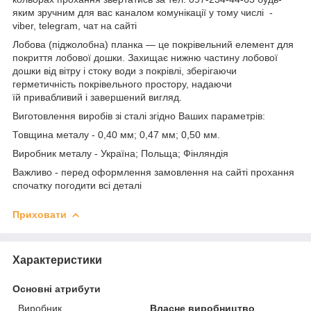
яким зручним для вас каналом комунікації у тому числі -
viber, telegram, чат на сайті
Лобова (піджолобна) планка ― це покрівельний елемент для
покриття лобової дошки. Захищає нижню частину лобової
дошки від вітру і стоку води з покрівлі, зберігаючи
герметичність покрівельного простору, надаючи
їй привабливий і завершений вигляд.
Виготовлення виробів зі сталі згідно Ваших параметрів:
Товщина металу - 0,40 мм; 0,47 мм; 0,50 мм.
Виробник металу - Україна; Польща; Фінляндія
Важливо - перед оформлення замовлення на сайті прохання
спочатку погодити всі деталі
Приховати
Характеристики
Основні атрибути
Виробник
Власне виробництво